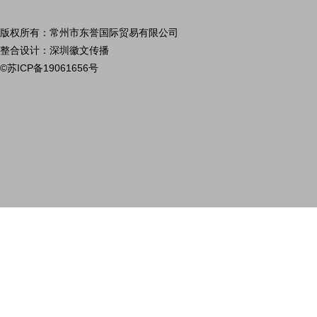
版权所有：常州市东誉国际贸易有限公司
整合设计：深圳徽文传播
©苏ICP备19061656号