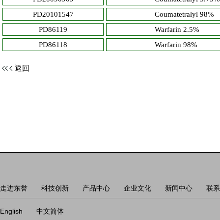
PD20101547
Coumatetralyl 98%
PD86119
Warfarin 2.5%
PD86118
Warfarin 98%
返回
走进东誉
科技创新
产品中心
企业文化
新闻中心
联系
English
中文简体